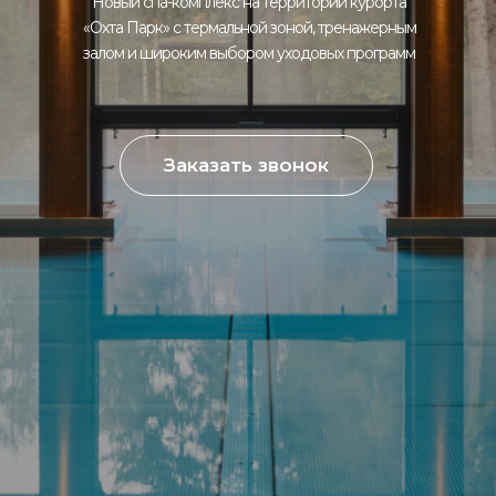
Новый спа-комплекс на территории курорта
«Охта Парк» с термальной зоной, тренажерным
залом и широким выбором уходовых программ
Заказать звонок