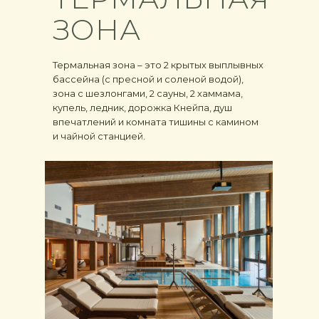
ЗОНА
Термальная зона – это 2 крытых выплывных
бассейна (с пресной и соленой водой),
зона с шезлонгами, 2 сауны, 2 хаммама,
купель, ледник, дорожка Кнейпа, душ
впечатлений и комната тишины с камином
и чайной станцией.