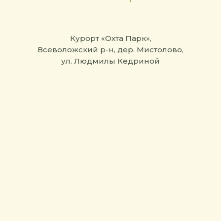
Курорт «Охта Парк»,
Всеволожский р-н, дер. Мистолово,
ул. Людмилы Кедриной