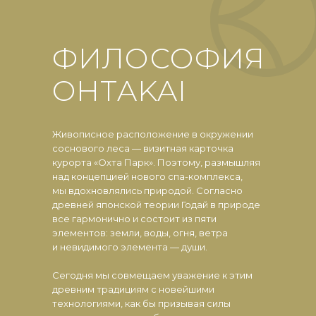
ФИЛОСОФИЯ
OHTAKAI
Живописное расположение в окружении
соснового леса — визитная карточка
курорта «Охта Парк». Поэтому, размышляя
над концепцией нового спа-комплекса,
мы вдохновлялись природой. Согласно
древней японской теории Годай в природе
все гармонично и состоит из пяти
элементов: земли, воды, огня, ветра
и невидимого элемента — души.
Сегодня мы совмещаем уважение к этим
древним традициям с новейшими
технологиями, как бы призывая силы