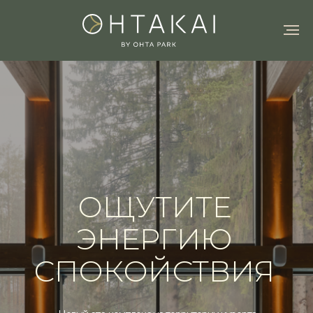
ОЩУТИТЕ
ЭНЕРГИЮ
СПОКОЙСТВИЯ